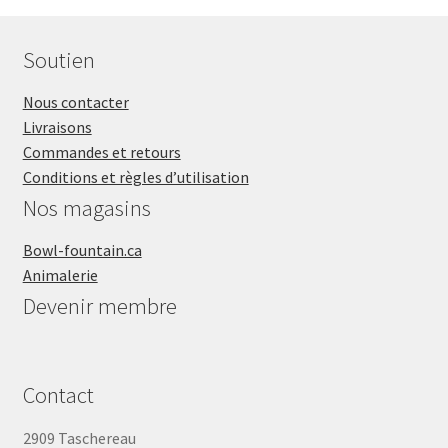
paquet
de
Soutien
2
Nous contacter
Livraisons
Commandes et retours
Conditions et règles d’utilisation
Nos magasins
Bowl-fountain.ca
Animalerie
Devenir membre
Contact
2909 Taschereau