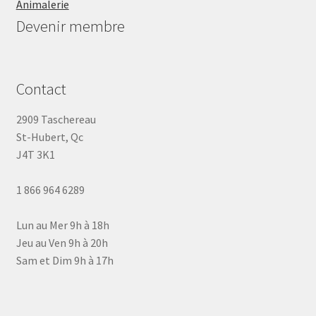
Animalerie
Devenir membre
Contact
2909 Taschereau
St-Hubert, Qc
J4T 3K1
1 866 964 6289
Lun au Mer 9h à 18h
Jeu au Ven 9h à 20h
Sam et Dim 9h à 17h