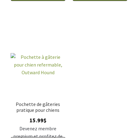
Pochette de gâteries
pratique pour chiens
15.99
$
Devenez membre
premium et profitez de