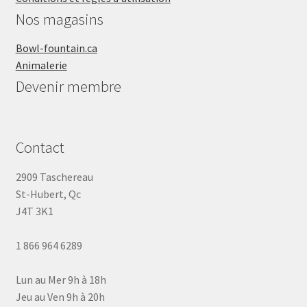
Nos magasins
Bowl-fountain.ca
Animalerie
Devenir membre
Contact
2909 Taschereau
St-Hubert, Qc
J4T 3K1
1 866 964 6289
Lun au Mer 9h à 18h
Jeu au Ven 9h à 20h